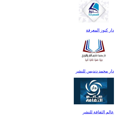
دار كنوز المعرفة
دار محمد دنديس للنشر
عالم الثقافة للنشر