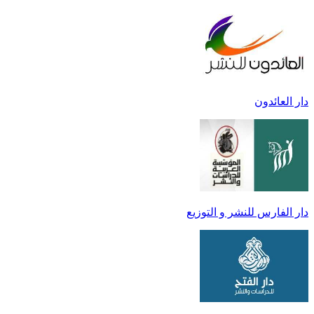
دار العائدون
دار الفارس للنشر و التوزيع