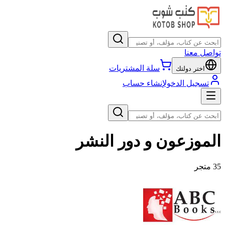
تواصل معنا
سلة المشتريات
اختر دولتك
تسجيل الدخول
إنشاء حساب
الموزعون و دور النشر
35
متجر