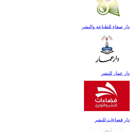
دار صفاء للطباعة والنشر
دار عمار للنشر
دار فضاءات للنشر