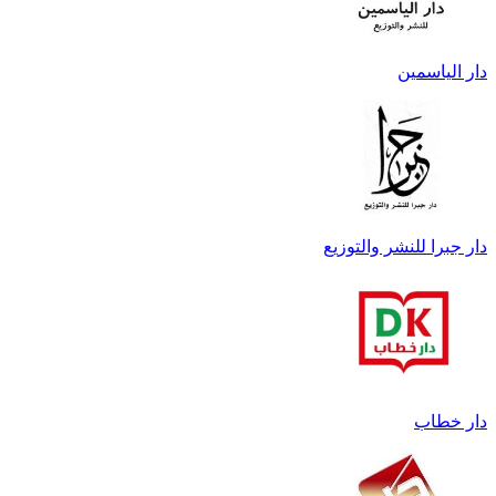
دار الياسمين
دار جبرا للنشر والتوزيع
دار خطاب