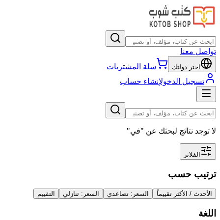
تواصل معنا
سلة المشتريات
اختر دولتك
تسجيل الدخول
إنشاء حساب
لا توجد نتائج لبحثك عن
"
في
"
الفلاتر
ترتيب حسب
الأحدث / الأكثر تقييماً
السعر: تصاعدي
السعر: تنازلي
التقييم
اللغة