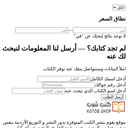
نطاق السعر
—
لا توجد نتائج لبحثك عن "
في
"
لم تجد كتابك؟ — أرسل لنا المعلومات لنبحث
لك عنه
املأ البيانات وسنتواصل معك عند توفر الكتاب
أدخل اسمك الكامل
أدخل رقم جوالك
أدخل اسم الكتاب الذي تبحث عنه
أرسل الطلب
موقع يقوم بنشر الكتب المتوفرة بدور النشر و التوزيع الأردنية بنفس
سعر بيعها من المصدر، حيث يقوم القارئ بالبحث عن أي كتاب