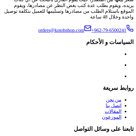
يريده، ويقوم بطلب عدة كتب بغض النظر عن مصادرها، ويقوم
الموقع باستلام الطلب من مصادرها وتسليمها للعميل بتكلفة توصيل
واحدة وخلال 48 ساعة
orders@kotobshop.com
+962-79-6500241
السياسات و الأحكام
روابط سريعة
من نحن
اتصل بنا
المقالات
الموزعون
تابعنا على وسائل التواصل